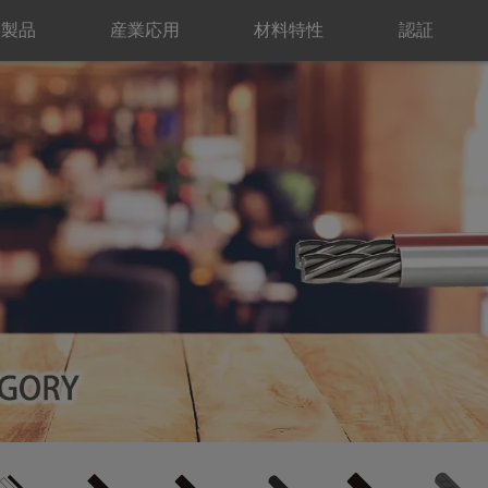
線製品
産業応用
材料特性
認証