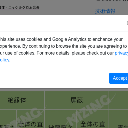
技術情報
最高のVAC:
最高の耐熱性:
最小の耐熱性:
his site uses cookies and Google Analytics to enchance your
Color:
カスタマイズ
最高の外径公差
xperience. By continuing to browse the site you are agreeing to
最小の外径公差
ur use of cookies. For more details, please check out our
privac
olicy
.
最高の試験電圧