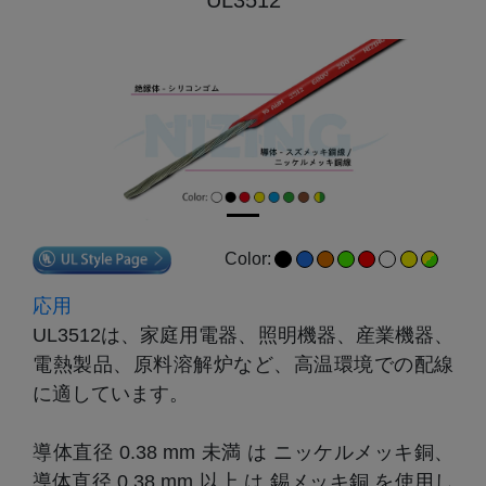
Color:
応用
UL3512は、家庭用電器、照明機器、産業機器、
電熱製品、原料溶解炉など、高温環境での配線
に適しています。

導体直径 0.38 mm 未満 は ニッケルメッキ銅、
導体直径 0.38 mm 以上 は 錫メッキ銅 を使用し