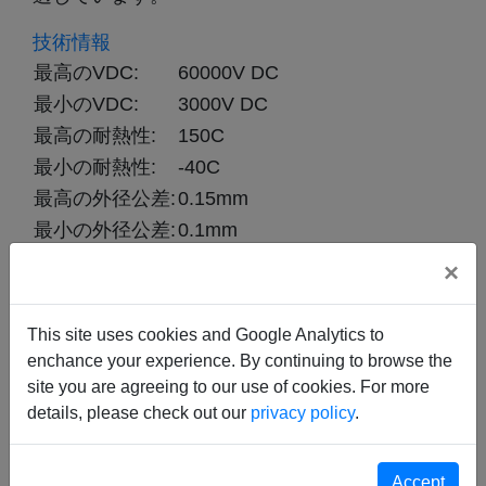
技術情報
最高のVDC:
60000V DC
最小のVDC:
3000V DC
最高の耐熱性:
150C
最小の耐熱性:
-40C
最高の外径公差:
0.15mm
最小の外径公差:
0.1mm
最高の試験電圧:
60000V
×
最小の試験電圧:
3000V
This site uses cookies and Google Analytics to
enchance your experience. By continuing to browse the
site you are agreeing to our use of cookies. For more
details, please check out our
privacy policy
.