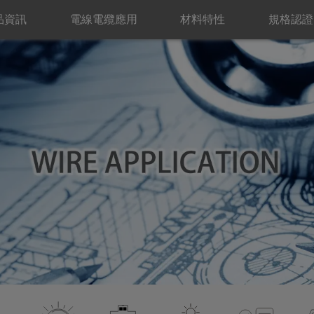
品資訊
電線電纜應用
材料特性
規格認證