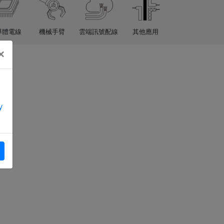
導體電線
機械手臂
雲端訊號配線
其他應用
×
y