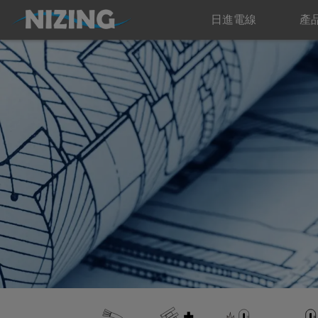
日進電線
產